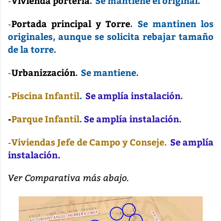
Vivienda portería
Se mantiene el original
-
.
.
Portada principal y Torre
Se mantinen los
-
.
originales, aunque se solicita rebajar tamaño
de la torre
.
Urbanizzación
Se mantiene
-
.
.
Piscina Infantil
.
Se amplía instalación
-
.
-
Parque Infantil
.
Se amplía instalación
.
Viviendas Jefe de Campo y Conseje.
Se amplía
-
instalación.
Ver Comparativa más abajo.