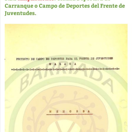
Carranque o Campo de Deportes del Frente de
Juventudes.