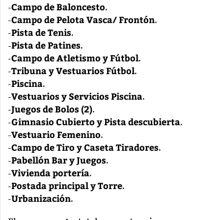
Campo de Baloncesto
-
.
Campo de Pelota Vasca/ Frontón
-
.
Pista de Tenis
-
.
Pista de Patines
-
.
Campo de Atletismo y Fútbol
-
.
Tribuna y Vestuarios Fútbol
-
.
Piscina
-
.
Vestuarios y Servicios Piscina
-
.
Juegos de Bolos (2)
-
.
Gimnasio Cubierto y Pista descubierta
-
.
Vestuario Femenino
-
.
Campo de Tiro y Caseta Tiradores
-
.
Pabellón Bar y Juegos
-
.
Vivienda portería
-
.
Postada principal y Torre
-
.
Urbanización
-
.