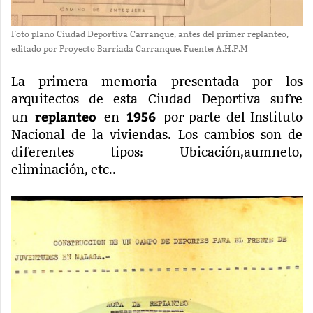
Foto plano Ciudad Deportiva Carranque, antes del primer replanteo,
editado por Proyecto Barriada Carranque. Fuente: A.H.P.M
La primera memoria presentada por los
arquitectos de esta Ciudad Deportiva sufre
replanteo
1956
un
en
por parte del Instituto
Nacional de la viviendas. Los cambios son de
diferentes tipos: Ubicación,aumneto,
eliminación, etc..