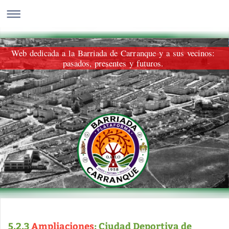
Web dedicada a la Barriada de Carranque y a sus vecinos:
pasados, presentes y futuros.
5.2.3
Ampliaciones
: Ciudad Deportiva de