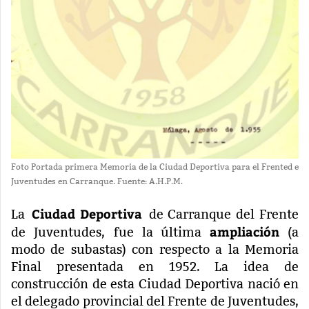
Foto Portada primera Memoria de la Ciudad Deportiva para el Frented e
Juventudes en Carranque. Fuente: A.H.P.M.
Ciudad Deportiva
La
de Carranque del Frente
ampliación
de Juventudes, fue la última
(a
modo de subastas) con respecto a la Memoria
Final presentada en 1952. La idea de
construcción de esta Ciudad Deportiva nació en
el delegado provincial del Frente de Juventudes,