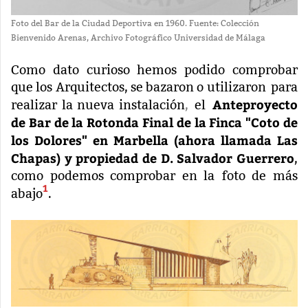
Foto del Bar de la Ciudad Deportiva en 1960. Fuente: Colección
Bienvenido Arenas, Archivo Fotográfico Universidad de Málaga
Como dato curioso hemos podido comprobar
que los Arquitectos, se bazaron o utilizaron
para
Anteproyecto
realizar la nueva instalación
,
el
de Bar de la Rotonda Final de la Finca "Coto de
los Dolores" en Marbella (ahora llamada Las
Chapas) y propiedad de D. Salvador Guerrero
,
como podemos comprobar en la foto de más
1
abajo
.