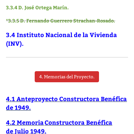
3.3.4
D. José Ortega Marín.
*3.3.5
D. Fernando Guerrero Strachan-Rosado.
3.4 Instituto Nacional de la Vivienda
(INV).
4. Memorias del Proyecto.
4.1 Anteproyecto Constructora Benéfica
de 1949.
4.2 Memoria
Constructora Benéfica
de
Julio 1949.