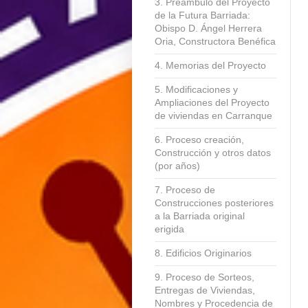
3. Preámbulo del Proyecto
de la Futura Barriada:
Obispo D. Ángel Herrera
Oria, Constructora Benéfica
4. Memorias del Proyecto
5. Modificaciones y
Ampliaciones del Proyecto
de viviendas en Carranque
6. Proceso creación,
Construcción y otros datos
(por años)
7. Proceso de
Construcciones posteriores
a la Barriada original
erigida
8. Edificios Originarios
9. Proceso de Sorteos,
Entregas de Viviendas,
Nombres y Procedencia de