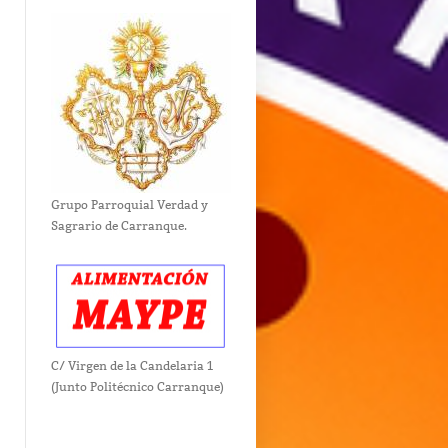
Grupo Parroquial Verdad y
Sagrario de Carranque.
C/ Virgen de la Candelaria 1
(Junto Politécnico Carranque)