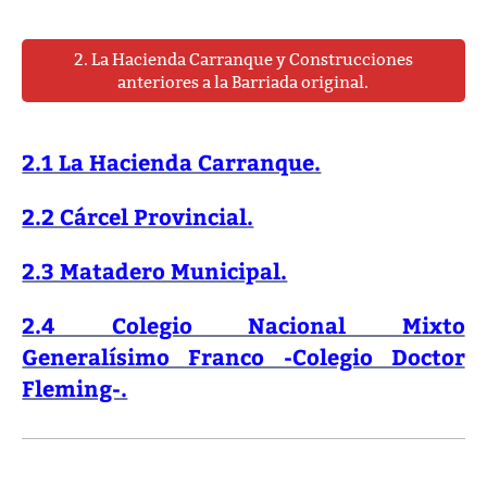
2. La Hacienda Carranque y Construcciones
anteriores a la Barriada original.
2.1 La Hacienda Carranque.
2.2 Cárcel Provincial.
2.3 Matadero Municipal.
2.4 Colegio Nacional Mixto
Generalísimo Franco -Colegio Doctor
Fleming-.