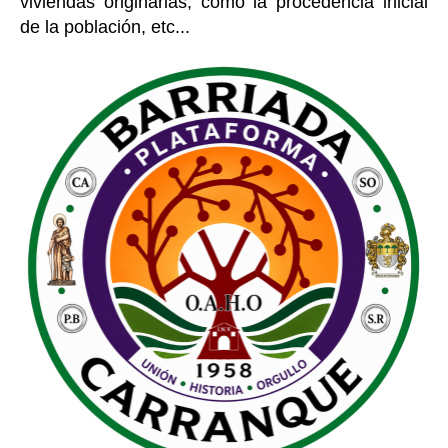
viviendas originarias, como la procedencia inicial
de la población, etc...