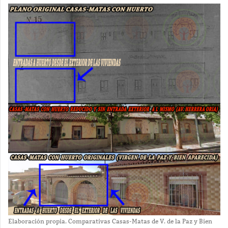
Elaboración propia. Comparativas Casas-Matas de V. de la Paz y Bien