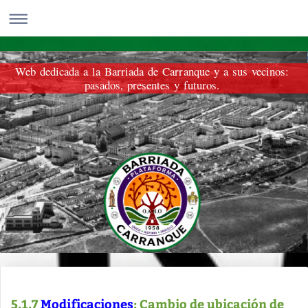
Web dedicada a la Barriada de Carranque y a sus vecinos:
pasados, presentes y futuros.
5.1.7
Modificaciones
: Cambio de ubicación de